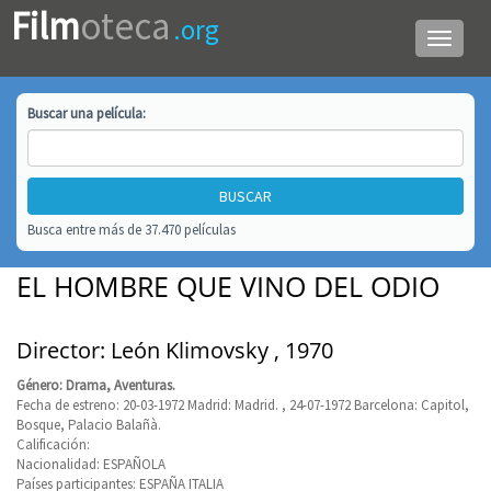
Film
oteca
.org
Menú
de
navega
Buscar una
película
:
Busca entre más de 37.470 películas
EL HOMBRE QUE VINO DEL ODIO
Director: León Klimovsky , 1970
Género: Drama, Aventuras.
Fecha de estreno: 20-03-1972 Madrid: Madrid. , 24-07-1972 Barcelona: Capitol,
Bosque, Palacio Balañà.
Calificación:
Nacionalidad: ESPAÑOLA
Países participantes: ESPAÑA ITALIA