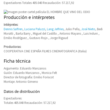
Espectadores Totales 405.040 Recaudación: 57.217,92
Producción e intérpretes
Intérpretes:
Dennis Saffren
,
Luciana Paluzzi
,
Lang Jeffries
, Julio Peña,
José Nieto
, Bedi
Moratti , Barta Barry , Miguel del Castillo , Antonio Mayans , Luis Induni ,
Emilio Rodríguez , Gustavo Rojo , Jorge Rigaud
Productoras:
COOPERATIVA CINE ESPAÑA FILMES CINEMATOGRAFICA (Italia)
Ficha técnica
Argumento: Eduardo Manzanos
Guión: Eduardo Manzanos , Monica Felt
Director de fotografía: Emilio Foriscot
Montaje: Antonio Gimeno
Datos de distribución
Espectadores:
Totales 405.040 Recaudación: 57.217,92