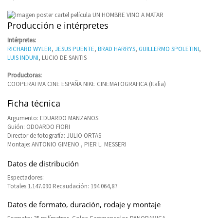
Producción e intérpretes
Intérpretes:
RICHARD WYLER
,
JESUS PUENTE
,
BRAD HARRYS
,
GUILLERMO SPOLETINI
,
LUIS INDUNI
, LUCIO DE SANTIS
Productoras:
COOPERATIVA CINE ESPAÑA NIKE CINEMATOGRAFICA (Italia)
Ficha técnica
Argumento: EDUARDO MANZANOS
Guión: ODOARDO FIORI
Director de fotografía: JULIO ORTAS
Montaje: ANTONIO GIMENO , PIER L. MESSERI
Datos de distribución
Espectadores:
Totales 1.147.090 Recaudación: 194.064,87
Datos de formato, duración, rodaje y montaje