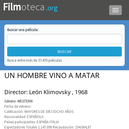
Film
oteca
.org
Menú
de
navega
Buscar una
película
:
Busca entre más de 37.470 películas
UN HOMBRE VINO A MATAR
Director: León Klimovsky , 1968
Género: WESTERN
Fecha de estreno:
Calificación: MAYORES DE DIECIOCHO AÑOS
Nacionalidad: ESPAÑOLA
Países participantes: ESPAÑA ITALIA
Espectadores Totales 1.147.090 Recaudación: 194.064,87