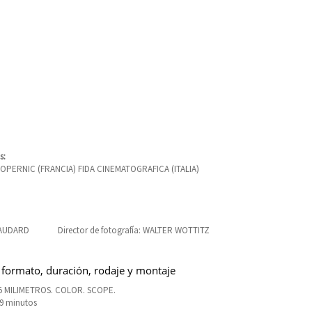
s:
COPERNIC (FRANCIA) FIDA CINEMATOGRAFICA (ITALIA)
BAUDARD
Director de fotografía: WALTER WOTTITZ
 formato, duración, rodaje y montaje
5 MILIMETROS. COLOR. SCOPE.
99 minutos