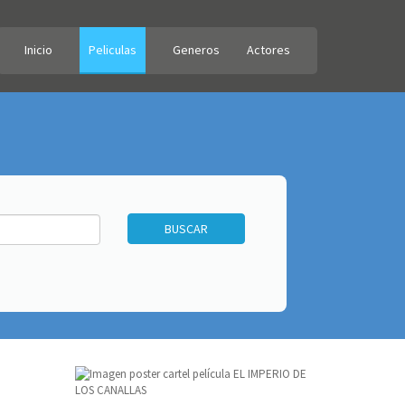
Inicio
Peliculas
Generos
Actores