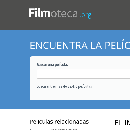
Film
oteca
.org
ENCUENTRA LA PELÍ
Buscar una
película
:
Busca entre más de 37.470 películas
Películas relacionadas
EL 