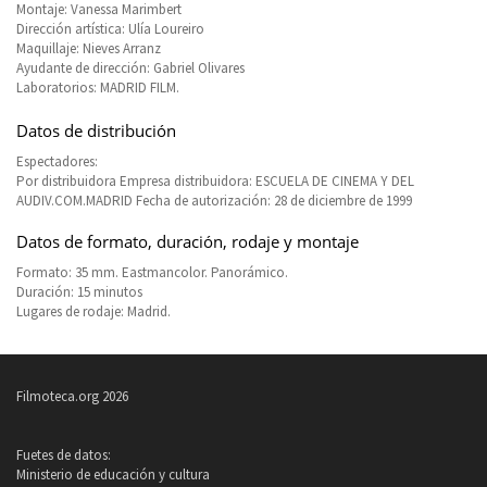
Montaje: Vanessa Marimbert
Dirección artística: Ulía Loureiro
Maquillaje: Nieves Arranz
Ayudante de dirección: Gabriel Olivares
Laboratorios: MADRID FILM.
Datos de distribución
Espectadores:
Por distribuidora Empresa distribuidora: ESCUELA DE CINEMA Y DEL
AUDIV.COM.MADRID Fecha de autorización: 28 de diciembre de 1999
Datos de formato, duración, rodaje y montaje
Formato: 35 mm. Eastmancolor. Panorámico.
Duración: 15 minutos
Lugares de rodaje: Madrid.
Filmoteca.org 2026
Fuetes de datos:
Ministerio de educación y cultura