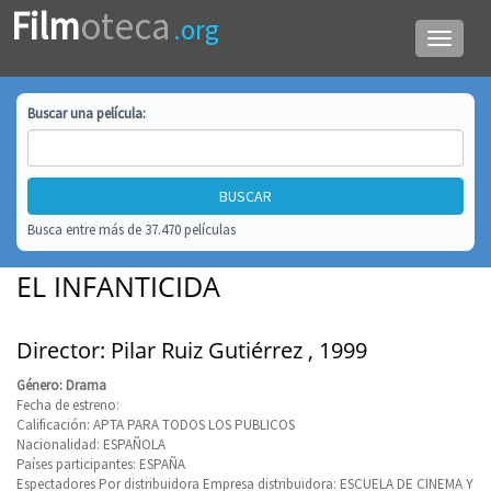
Film
oteca
.org
Menú
de
navega
Buscar una
película
:
Busca entre más de 37.470 películas
EL INFANTICIDA
Director: Pilar Ruiz Gutiérrez , 1999
Género: Drama
Fecha de estreno:
Calificación: APTA PARA TODOS LOS PUBLICOS
Nacionalidad: ESPAÑOLA
Países participantes: ESPAÑA
Espectadores Por distribuidora Empresa distribuidora: ESCUELA DE CINEMA Y