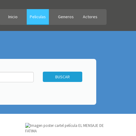
Inicio
Peliculas
Generos
Actores