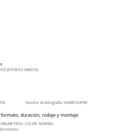
s:
OS (ESTADOS UNIDOS)
LON
Director de fotografía: EDWIN DUPAR
 formato, duración, rodaje y montaje
5 MILIMETROS. COLOR. NORMAL.
102 minutos