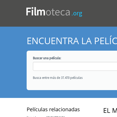
Film
oteca
.org
ENCUENTRA LA PELÍ
Buscar una
película
:
Busca entre más de 37.470 películas
Películas relacionadas
EL 