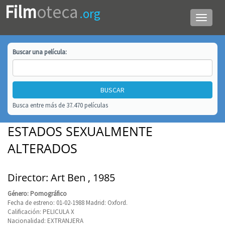
Film
oteca
.org
Menú
de
navega
Buscar una
película
:
Busca entre más de 37.470 películas
ESTADOS SEXUALMENTE
ALTERADOS
Director: Art Ben , 1985
Género: Pornográfico
Fecha de estreno: 01-02-1988 Madrid: Oxford.
Calificación: PELICULA X
Nacionalidad: EXTRANJERA