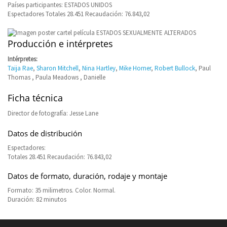
Países participantes: ESTADOS UNIDOS
Espectadores Totales 28.451 Recaudación: 76.843,02
Producción e intérpretes
Intérpretes:
Taija Rae
,
Sharon Mitchell
,
Nina Hartley
,
Mike Horner
,
Robert Bullock
, Paul
Thomas , Paula Meadows , Danielle
Ficha técnica
Director de fotografía: Jesse Lane
Datos de distribución
Espectadores:
Totales 28.451 Recaudación: 76.843,02
Datos de formato, duración, rodaje y montaje
Formato: 35 milimetros. Color. Normal.
Duración: 82 minutos