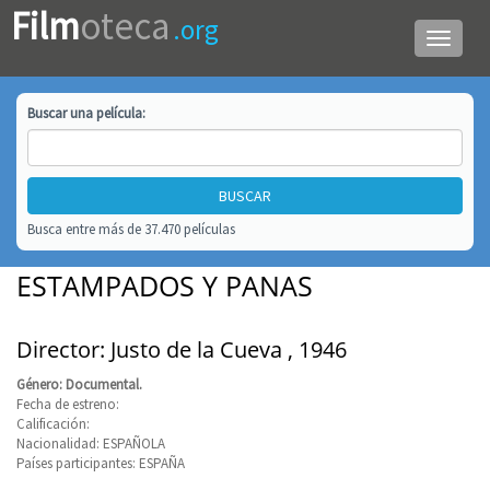
Film
oteca
.org
Menú
de
navega
Buscar una
película
:
Busca entre más de 37.470 películas
ESTAMPADOS Y PANAS
Director: Justo de la Cueva , 1946
Género: Documental.
Fecha de estreno:
Calificación:
Nacionalidad: ESPAÑOLA
Países participantes: ESPAÑA