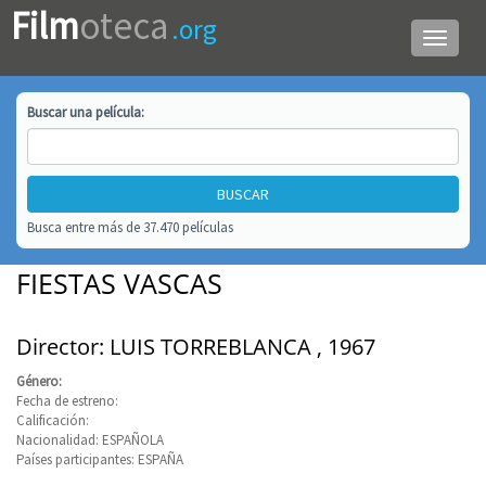
Film
oteca
.org
Menú
de
navega
Buscar una
película
:
Busca entre más de 37.470 películas
FIESTAS VASCAS
Director: LUIS TORREBLANCA , 1967
Género:
Fecha de estreno:
Calificación:
Nacionalidad: ESPAÑOLA
Países participantes: ESPAÑA