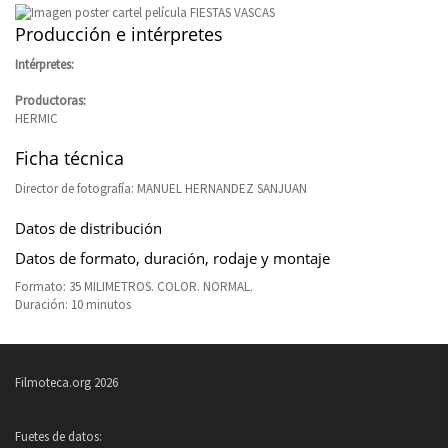
Producción e intérpretes
Intérpretes:
Productoras:
HERMIC
Ficha técnica
Director de fotografía: MANUEL HERNANDEZ SANJUAN
Datos de distribución
Datos de formato, duración, rodaje y montaje
Formato: 35 MILIMETROS. COLOR. NORMAL.
Duración: 10 minutos
Filmoteca.org 2026
Fuetes de datos: