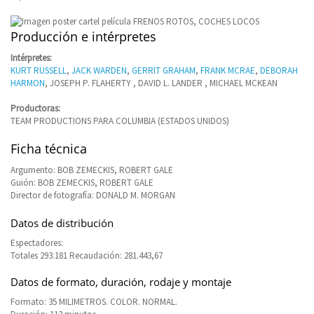
Producción e intérpretes
Intérpretes:
KURT RUSSELL
,
JACK WARDEN
,
GERRIT GRAHAM
,
FRANK MCRAE
,
DEBORAH
HARMON
, JOSEPH P. FLAHERTY , DAVID L. LANDER , MICHAEL MCKEAN
Productoras:
TEAM PRODUCTIONS PARA COLUMBIA (ESTADOS UNIDOS)
Ficha técnica
Argumento: BOB ZEMECKIS, ROBERT GALE
Guión: BOB ZEMECKIS, ROBERT GALE
Director de fotografía: DONALD M. MORGAN
Datos de distribución
Espectadores:
Totales 293.181 Recaudación: 281.443,67
Datos de formato, duración, rodaje y montaje
Formato: 35 MILIMETROS. COLOR. NORMAL.