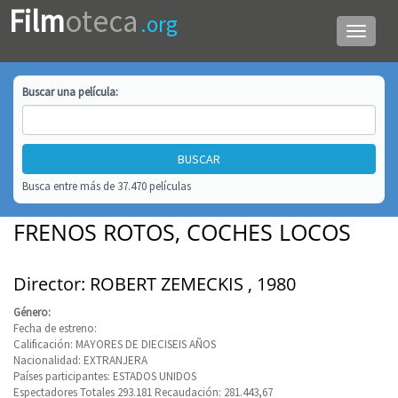
Film
oteca
.org
Menú
de
navega
Buscar una
película
:
Busca entre más de 37.470 películas
FRENOS ROTOS, COCHES LOCOS
Director: ROBERT ZEMECKIS , 1980
Género:
Fecha de estreno:
Calificación: MAYORES DE DIECISEIS AÑOS
Nacionalidad: EXTRANJERA
Países participantes: ESTADOS UNIDOS
Espectadores Totales 293.181 Recaudación: 281.443,67