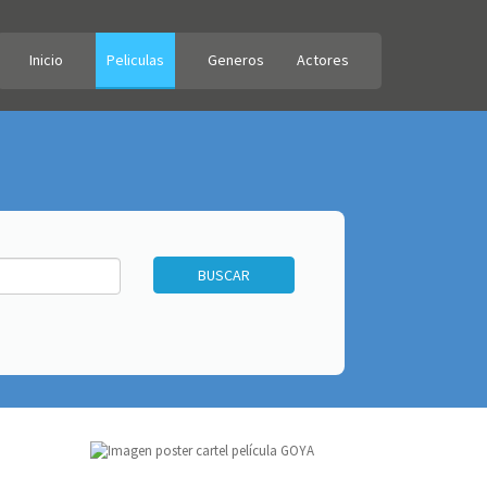
Inicio
Peliculas
Generos
Actores