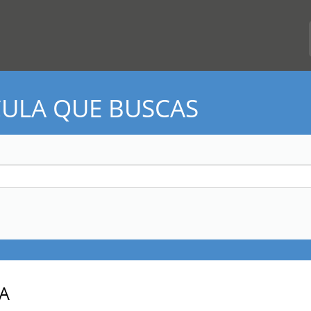
CULA QUE BUSCAS
A