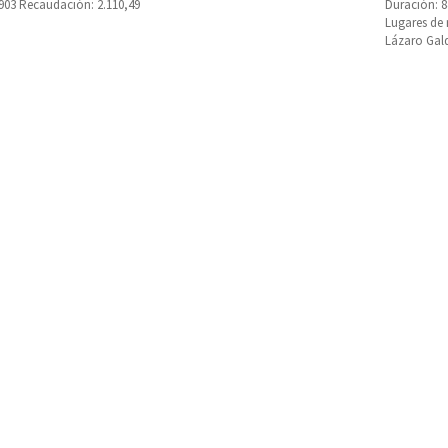
.903 Recaudación: 2.110,49
Duración: 
Lugares de
Lázaro Gal