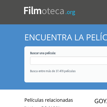
Film
oteca
.org
ENCUENTRA LA PELÍ
Buscar una
película
:
Busca entre más de 37.470 películas
Películas relacionadas
GOY