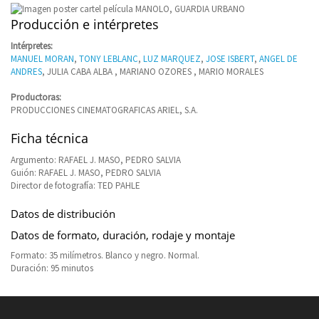
Producción e intérpretes
Intérpretes:
MANUEL MORAN
,
TONY LEBLANC
,
LUZ MARQUEZ
,
JOSE ISBERT
,
ANGEL DE
ANDRES
, JULIA CABA ALBA , MARIANO OZORES , MARIO MORALES
Productoras:
PRODUCCIONES CINEMATOGRAFICAS ARIEL, S.A.
Ficha técnica
Argumento: RAFAEL J. MASO, PEDRO SALVIA
Guión: RAFAEL J. MASO, PEDRO SALVIA
Director de fotografía: TED PAHLE
Datos de distribución
Datos de formato, duración, rodaje y montaje
Formato: 35 milímetros. Blanco y negro. Normal.
Duración: 95 minutos