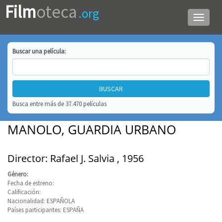
Film
oteca
.org
Menú
de
navega
Buscar una
película
:
Busca entre más de 37.470 películas
MANOLO, GUARDIA URBANO
Director: Rafael J. Salvia , 1956
Género:
Fecha de estreno:
Calificación:
Nacionalidad: ESPAÑOLA
Países participantes: ESPAÑA