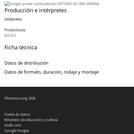
Producción e intérpretes
Intérpretes:
Productoras:
NO-DO
Ficha técnica
Datos de distribución
Datos de formato, duración, rodaje y montaje
Filmoteca.org 2026
Fuetes de datos:
Ministerio de educación y cultura
Imdb.com
Google Images