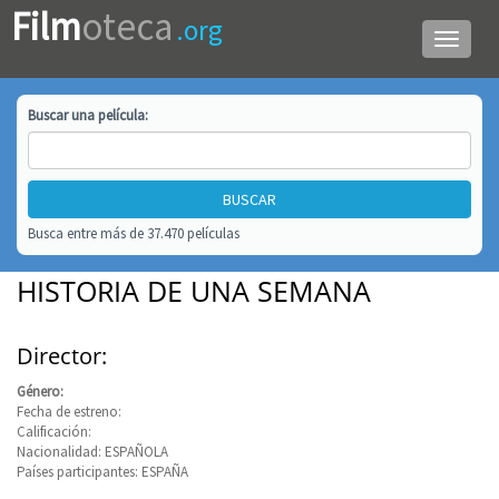
Film
oteca
.org
Menú
de
navega
Buscar una
película
:
Busca entre más de 37.470 películas
HISTORIA DE UNA SEMANA
Director:
Género:
Fecha de estreno:
Calificación:
Nacionalidad: ESPAÑOLA
Países participantes: ESPAÑA