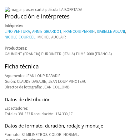
Producción e intérpretes
Intérpretes:
LINO VENTURA
,
ANNIE GIRARDOT
,
FRANCOIS PERRIN
,
ISABELLE ADJANI
,
NICOLE COURCEL
, MICHEL AUCLAIR
Productoras:
GAUMONT (FRANCIA) EUROINTER (ITALIA) FILMS 2000 (FRANCIA)
Ficha técnica
Argumento: JEAN LOUP DABADIE
Guión: CLAUDE DABADIE, JEAN LOUP PINOTEAU
Director de fotografía: JEAN COLLOMB
Datos de distribución
Espectadores:
Totales 381.333 Recaudación: 134.330,17
Datos de formato, duración, rodaje y montaje
Formato: 35 MILIMETROS. COLOR. NORMAL.