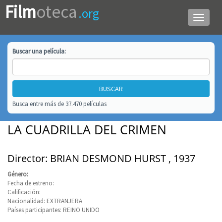
Film
oteca
.org
Menú
de
navega
Buscar una
película
:
Busca entre más de 37.470 películas
LA CUADRILLA DEL CRIMEN
Director: BRIAN DESMOND HURST , 1937
Género:
Fecha de estreno:
Calificación:
Nacionalidad: EXTRANJERA
Países participantes: REINO UNIDO