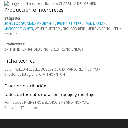
Producción e intérpretes
Intérpretes:
JOHN LODGE
,
DIANA CHURCHILL
,
FRANCIS LISTER
,
JOAN MARION
,
MARGARET VYNER
, ATHENE SEYLER , RICHARD BIRD , JERRY VERNO , FELIX
AYLMER
Productoras:
BRITISH INTERNATIONAL PICTURES (REINO UNIDO)
Ficha técnica
Guión: WILLIAM LESLIE, DUDLEY DEANS, MARJORIE FRESHMAN
Director de fotografía: C. V. THORNTON
Datos de distribución
Datos de formato, duración, rodaje y montaje
Formato: 35 MILIMETROS. BLANCO Y NEGRO. NORMAL.
Duración: 67 minutos