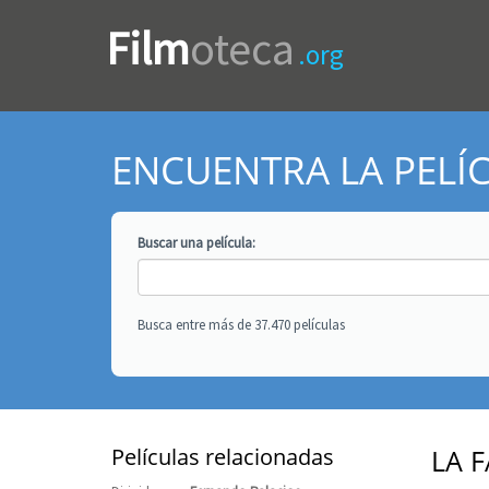
Film
oteca
.org
ENCUENTRA LA PELÍ
Buscar una
película
:
Busca entre más de 37.470 películas
Películas relacionadas
LA 