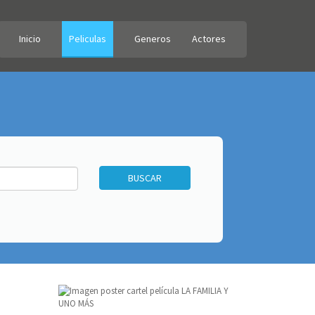
Inicio
Peliculas
Generos
Actores