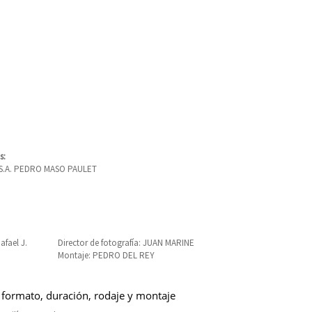
s:
, S.A. PEDRO MASO PAULET
afael J.
Director de fotografía: JUAN MARINE
Montaje: PEDRO DEL REY
 formato, duración, rodaje y montaje