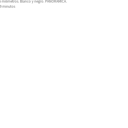
5 milímetros. Blanco y negro. PANORAMICA.
99 minutos