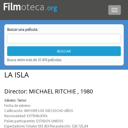
Film
oteca
.org
Menú
de
navega
Buscar una
película
:
Busca entre más de 37.470 películas
LA ISLA
Director: MICHAEL RITCHIE , 1980
Género: Terror
Fecha de estreno:
Calificación: MAYORES DE DIECIOCHO AÑOS
Nacionalidad: EXTRANJERA
Países participantes: ESTADOS UNIDOS
Espectadores Totales 593.363 Recaudación: 526.725,84