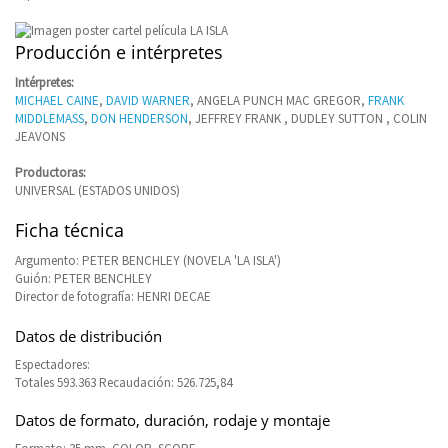
Producción e intérpretes
Intérpretes:
MICHAEL CAINE
,
DAVID WARNER
, ANGELA PUNCH MAC GREGOR,
FRANK
MIDDLEMASS
,
DON HENDERSON
, JEFFREY FRANK , DUDLEY SUTTON , COLIN
JEAVONS
Productoras:
UNIVERSAL (ESTADOS UNIDOS)
Ficha técnica
Argumento: PETER BENCHLEY (NOVELA 'LA ISLA')
Guión: PETER BENCHLEY
Director de fotografía: HENRI DECAE
Datos de distribución
Espectadores:
Totales 593.363 Recaudación: 526.725,84
Datos de formato, duración, rodaje y montaje