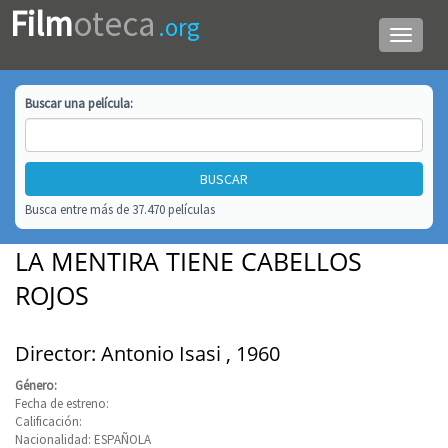
Film
oteca
.org
Menú
de
navega
Buscar una
película
:
Busca entre más de 37.470 películas
LA MENTIRA TIENE CABELLOS
ROJOS
Director: Antonio Isasi , 1960
Género:
Fecha de estreno:
Calificación:
Nacionalidad: ESPAÑOLA