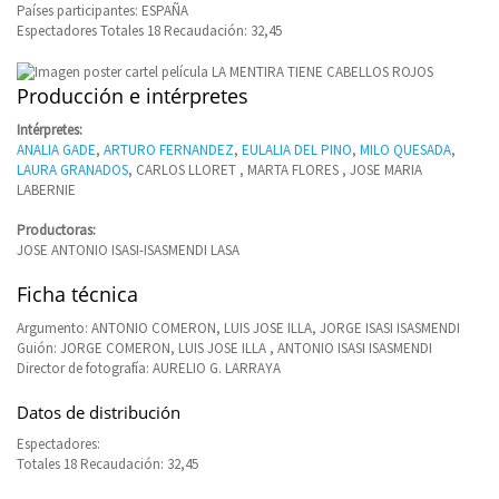
Países participantes: ESPAÑA
Espectadores Totales 18 Recaudación: 32,45
Producción e intérpretes
Intérpretes:
ANALIA GADE
,
ARTURO FERNANDEZ
,
EULALIA DEL PINO
,
MILO QUESADA
,
LAURA GRANADOS
, CARLOS LLORET , MARTA FLORES , JOSE MARIA
LABERNIE
Productoras:
JOSE ANTONIO ISASI-ISASMENDI LASA
Ficha técnica
Argumento: ANTONIO COMERON, LUIS JOSE ILLA, JORGE ISASI ISASMENDI
Guión: JORGE COMERON, LUIS JOSE ILLA , ANTONIO ISASI ISASMENDI
Director de fotografía: AURELIO G. LARRAYA
Datos de distribución
Espectadores:
Totales 18 Recaudación: 32,45