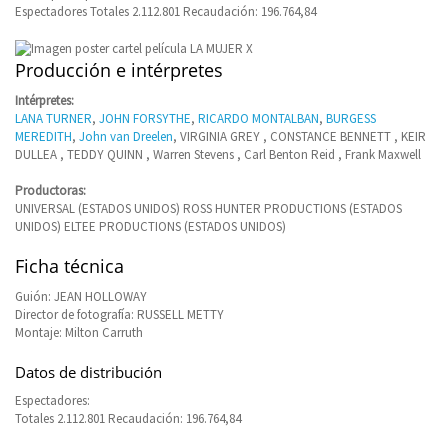
Espectadores Totales 2.112.801 Recaudación: 196.764,84
Producción e intérpretes
Intérpretes:
LANA TURNER
,
JOHN FORSYTHE
,
RICARDO MONTALBAN
,
BURGESS
MEREDITH
,
John van Dreelen
, VIRGINIA GREY , CONSTANCE BENNETT , KEIR
DULLEA , TEDDY QUINN , Warren Stevens , Carl Benton Reid , Frank Maxwell
Productoras:
UNIVERSAL (ESTADOS UNIDOS) ROSS HUNTER PRODUCTIONS (ESTADOS
UNIDOS) ELTEE PRODUCTIONS (ESTADOS UNIDOS)
Ficha técnica
Guión: JEAN HOLLOWAY
Director de fotografía: RUSSELL METTY
Montaje: Milton Carruth
Datos de distribución
Espectadores:
Totales 2.112.801 Recaudación: 196.764,84