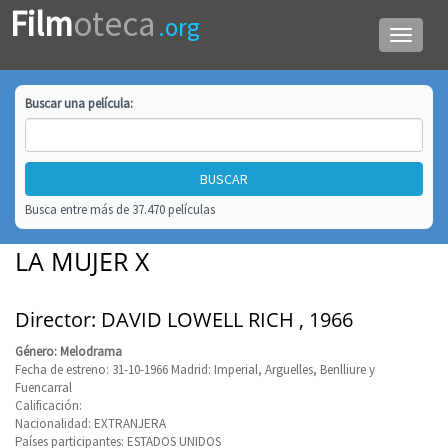
Film
oteca
.org
Menú
de
navega
Buscar una
película
:
Busca entre más de 37.470 películas
LA MUJER X
Director: DAVID LOWELL RICH , 1966
Género: Melodrama
Fecha de estreno: 31-10-1966 Madrid: Imperial, Arguelles, Benlliure y
Fuencarral
Calificación:
Nacionalidad: EXTRANJERA
Países participantes: ESTADOS UNIDOS