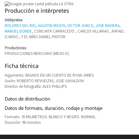
Producción e intérpretes
Intérpretes:
DOLORES DEL RIO
,
AGUSTIN IRUSTA
,
VICTOR JUNCO
,
JOSE BAVIERA
,
MANUEL DONDE
, CONCHITA CARRACEDO , CARLOS VILLARIAS , RAFAEL
ICARDO , Y EL NIÑO DANIEL PASTOR
Productoras:
PRODUCCIONES MERCURIO (MEXICO)
Ficha técnica
Argumento: BASADO EN UN CUENTO DE RYAN JAMES
Guión: ROBERTO REVUELTAS, JOSE GAVALDON
Director de fotografía: ALEX PHILLIPS
Datos de distribución
Datos de formato, duración, rodaje y montaje
Formato: 35 MILIMETROS. BLANCO Y NEGRO. NORMAL.
Duración: 98 minutos