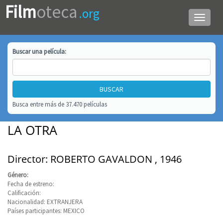
Film
oteca
.org
Menú
de
navega
Buscar una
película
:
Busca entre más de 37.470 películas
LA OTRA
Director: ROBERTO GAVALDON , 1946
Género:
Fecha de estreno:
Calificación:
Nacionalidad: EXTRANJERA
Países participantes: MEXICO