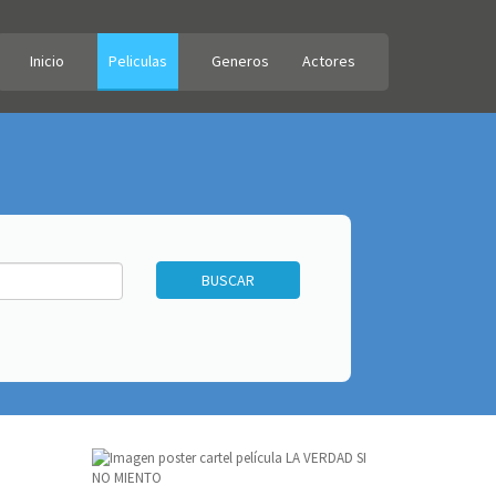
Inicio
Peliculas
Generos
Actores