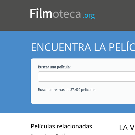
Film
oteca
.org
ENCUENTRA LA PELÍ
Buscar una
película
:
Busca entre más de 37.470 películas
Películas relacionadas
LA 