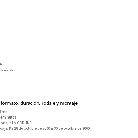
s:
IDEO SL.
 formato, duración, rodaje y montaje
5 mm.
14 minutos
 rodaje: LA CORUÑA
daje: De 28 de octubre de 2000 a 30 de octubre de 2000