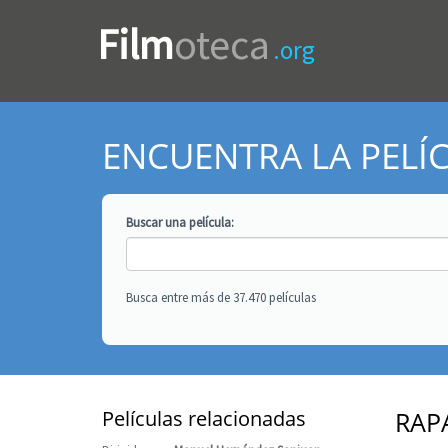
Film
oteca
.org
ENCUENTRA LA PELÍ
Buscar una
película
:
Busca entre más de 37.470 películas
Películas relacionadas
RAP