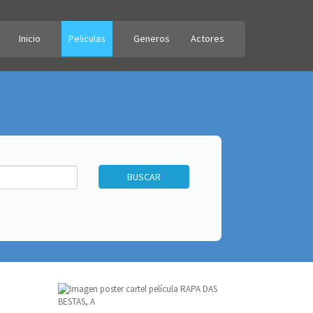
Inicio
Peliculas
Generos
Actores