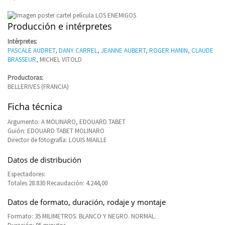
Producción e intérpretes
Intérpretes:
PASCALE AUDRET
,
DANY CARREL
,
JEANNE AUBERT
,
ROGER HANIN
,
CLAUDE
BRASSEUR
, MICHEL VITOLD
Productoras:
BELLERIVES (FRANCIA)
Ficha técnica
Argumento: A MOLINARO, EDOUARD TABET
Guión: EDOUARD TABET MOLINARO
Director de fotografía: LOUIS MIAILLE
Datos de distribución
Espectadores:
Totales 28.830 Recaudación: 4.244,00
Datos de formato, duración, rodaje y montaje
Formato: 35 MILIMETROS. BLANCO Y NEGRO. NORMAL.