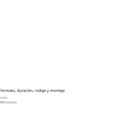
 formato, duración, rodaje y montaje
5 mm.
3498 minutos