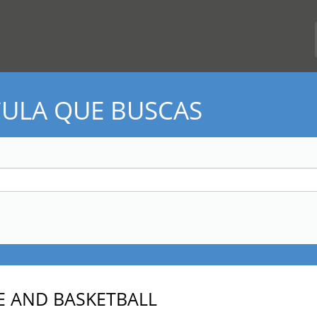
CULA QUE BUSCAS
E AND BASKETBALL