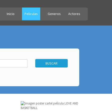
Inicio
Peliculas
Generos
Actores