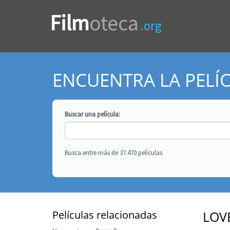
Film
oteca
.org
ENCUENTRA LA PELÍ
Buscar una
película
:
Busca entre más de 37.470 películas
Películas relacionadas
LOV