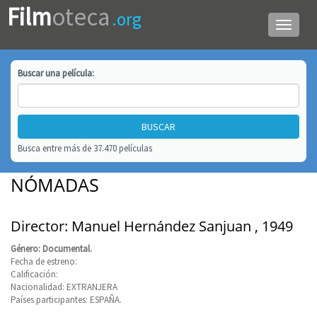
Film
oteca
.org
Menú
de
navega
Buscar una
película
:
Busca entre más de 37.470 películas
NÓMADAS
Director: Manuel Hernández Sanjuan , 1949
Género: Documental.
Fecha de estreno:
Calificación:
Nacionalidad: EXTRANJERA
Países participantes: ESPAÑA.