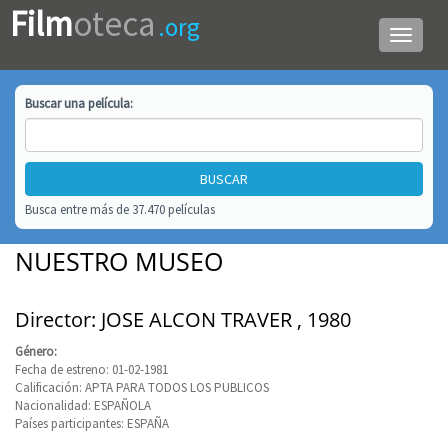
Film
oteca
.org
Menú
de
navega
Buscar una
película
:
Busca entre más de 37.470 películas
NUESTRO MUSEO
Director: JOSE ALCON TRAVER , 1980
Género:
Fecha de estreno: 01-02-1981
Calificación: APTA PARA TODOS LOS PUBLICOS
Nacionalidad: ESPAÑOLA
Países participantes: ESPAÑA