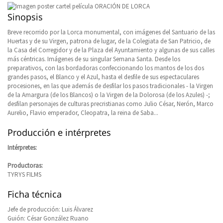
Sinopsis
Breve recorrido por la Lorca monumental, con imágenes del Santuario de las
Huertas y de su Virgen, patrona de lugar, de la Colegiata de San Patricio, de
la Casa del Corregidor y de la Plaza del Ayuntamiento y algunas de sus calles
más céntricas. Imágenes de su singular Semana Santa. Desde los
preparativos, con las bordadoras confeccionando los mantos de los dos
grandes pasos, el Blanco y el Azul, hasta el desfile de sus espectaculares
procesiones, en las que además de desfilar los pasos tradicionales - la Virgen
de la Amargura (de los Blancos) o la Virgen de la Dolorosa (de los Azules) -;
desfilan personajes de culturas precristianas como Julio César, Nerón, Marco
Aurelio, Flavio emperador, Cleopatra, la reina de Saba...
Producción e intérpretes
Intérpretes:
Productoras:
TYRYS FILMS
Ficha técnica
Jefe de producción: Luis Álvarez
Guión: César González Ruano