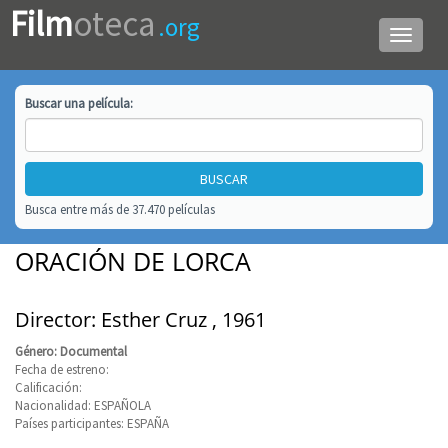
Film
oteca
.org
Menú
de
navega
Buscar una
película
:
Busca entre más de 37.470 películas
ORACIÓN DE LORCA
Director: Esther Cruz , 1961
Género: Documental
Fecha de estreno:
Calificación:
Nacionalidad: ESPAÑOLA
Países participantes: ESPAÑA