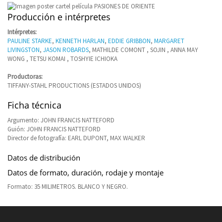
Producción e intérpretes
Intérpretes:
PAULINE STARKE
,
KENNETH HARLAN
,
EDDIE GRIBBON
,
MARGARET
LIVINGSTON
,
JASON ROBARDS
, MATHILDE COMONT , SOJIN , ANNA MAY
WONG , TETSU KOMAI , TOSHYIE ICHIOKA
Productoras:
TIFFANY-STAHL PRODUCTIONS (ESTADOS UNIDOS)
Ficha técnica
Argumento: JOHN FRANCIS NATTEFORD
Guión: JOHN FRANCIS NATTEFORD
Director de fotografía: EARL DUPONT, MAX WALKER
Datos de distribución
Datos de formato, duración, rodaje y montaje
Formato: 35 MILIMETROS. BLANCO Y NEGRO.