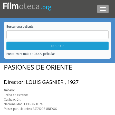
Film
oteca
.org
Menú
de
navega
Buscar una
película
:
Busca entre más de 37.470 películas
PASIONES DE ORIENTE
Director: LOUIS GASNIER , 1927
Género:
Fecha de estreno:
Calificación:
Nacionalidad: EXTRANJERA
Países participantes: ESTADOS UNIDOS