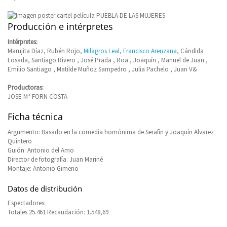
Producción e intérpretes
Intérpretes:
Marujita Díaz, Rubén Rojo,
Milagros Leal
,
Francisco Arenzana
, Cándida
Losada, Santiago Rivero , José Prada , Roa , Joaquín , Manuel de Juan ,
Emilio Santiago , Matilde Muñoz Sampedro , Julia Pachelo , Juan V&
Productoras:
JOSE Mª FORN COSTA
Ficha técnica
Argumento: Basado en la comedia homónima de Serafín y Joaquín Alvarez
Quintero
Guión: Antonio del Amo
Director de fotografía: Juan Mariné
Montaje: Antonio Gimeno
Datos de distribución
Espectadores:
Totales 25.461 Recaudación: 1.548,69