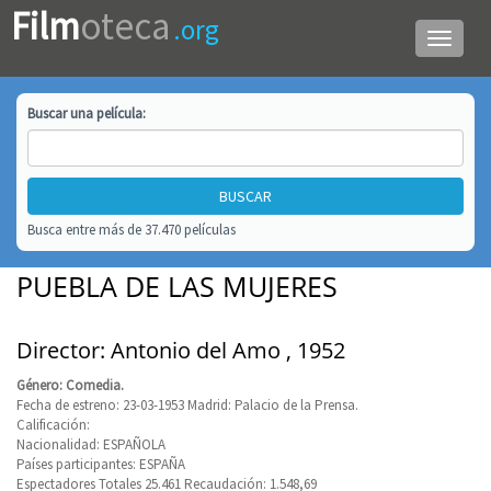
Film
oteca
.org
Menú
de
navega
Buscar una
película
:
Busca entre más de 37.470 películas
PUEBLA DE LAS MUJERES
Director: Antonio del Amo , 1952
Género: Comedia.
Fecha de estreno: 23-03-1953 Madrid: Palacio de la Prensa.
Calificación:
Nacionalidad: ESPAÑOLA
Países participantes: ESPAÑA
Espectadores Totales 25.461 Recaudación: 1.548,69