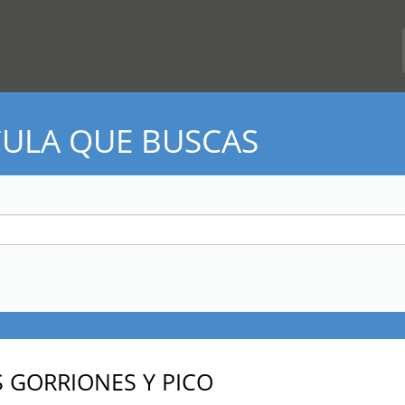
CULA QUE BUSCAS
S GORRIONES Y PICO