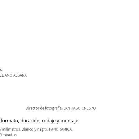
s:
EL AMO ALGARA
Director de fotografía: SANTIAGO CRESPO
 formato, duración, rodaje y montaje
5 milímetros. Blanco y negro. PANORAMICA.
73 minutos