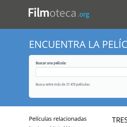
Film
oteca
.org
ENCUENTRA LA PELÍ
Buscar una
película
:
Busca entre más de 37.470 películas
Películas relacionadas
TRE