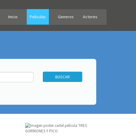
Inicio
Peliculas
Generos
Actores