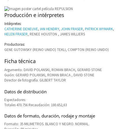
Producción e intérpretes
Intérpretes:
CATHERINE DENEUVE
,
IAN HENDRY
,
JOHN FRASER
,
PATRICK WYMARK
,
HELEN FRASER
, RENEE HOUSTON , JAMES WILLIERS
Productoras:
GENE GUTOWSKY (REINO UNIDO) TEKLI, COMPTON (REINO UNIDO)
Ficha técnica
Argumento: DAVID POLANSKI, ROMAN BRACH, GERARD STONE
Guión: GERARD POLANSKI, ROMAN BRACA , DAVID STONE
Director de fotografía: GILBERT TAYLOR
Datos de distribución
Espectadores:
Totales 470.756 Recaudación: 180.652,63
Datos de formato, duración, rodaje y montaje
Formato: 35 MILIMETROS. BLANCO Y NEGRO. NORMAL.