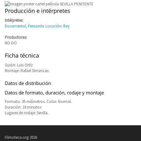
Producción e intérpretes
Intérpretes:
Documental
,
Fernando Locución: Rey
Productoras:
NO-DO
Ficha técnica
Guión: Luis Ortíz
Montaje: Rafael Simancas
Datos de distribución
Datos de formato, duración, rodaje y montaje
Formato: 35 milímetros. Color. Normal.
Duración: 18 minutos
Lugares de rodaje: Sevilla.
Filmoteca.org 2026