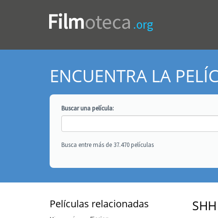
Film
oteca
.org
ENCUENTRA LA PELÍ
Buscar una
película
:
Busca entre más de 37.470 películas
Películas relacionadas
SHH