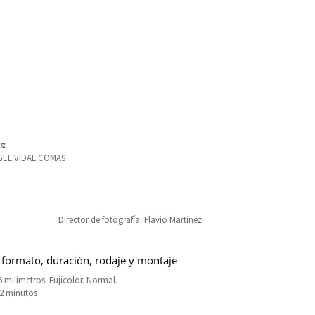
s:
GEL VIDAL COMAS
Director de fotografía: Flavio Martinez
 formato, duración, rodaje y montaje
 milimetros. Fujicolor. Normal.
12 minutos