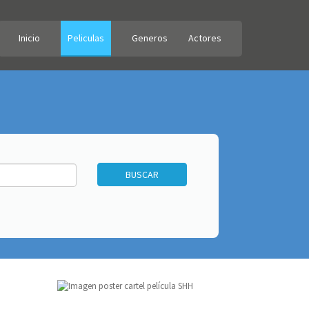
Inicio
Peliculas
Generos
Actores