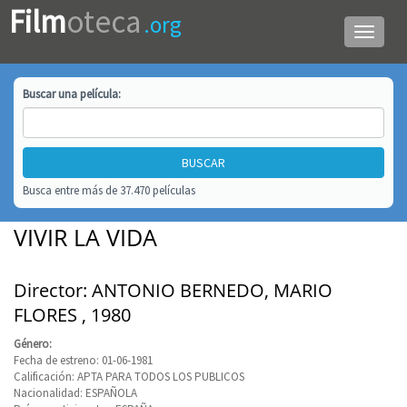
Film
oteca
.org
Menú
de
navega
Buscar una
película
:
Busca entre más de 37.470 películas
VIVIR LA VIDA
Director: ANTONIO BERNEDO, MARIO
FLORES , 1980
Género:
Fecha de estreno: 01-06-1981
Calificación: APTA PARA TODOS LOS PUBLICOS
Nacionalidad: ESPAÑOLA