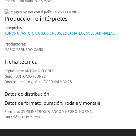
Países participantes: ESPAÑA
Producción e intérpretes
Intérpretes:
AURORA PASTOR
,
CARLOS CREUS
,
LOLA MATEO
,
SOLEDAD MALLOL
Productoras:
MARIO BERNEDO CASIS
Ficha técnica
Argumento: ANTONIO FLORES
Guión: ANTONIO FLORES
Director de fotografía: JAVIER SALMONES
Datos de distribución
Datos de formato, duración, rodaje y montaje
Formato: 35 MILIMETROS. BLANCO Y NEGRO. NORMAL.
Duración: 10 minutos