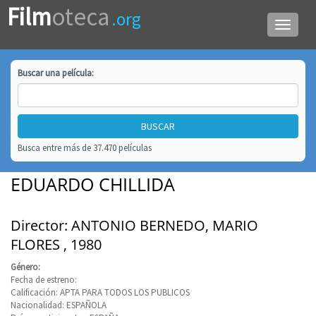
Film
oteca
.org
Menú
de
navega
Buscar una
película
:
Busca entre más de 37.470 películas
EDUARDO CHILLIDA
Director: ANTONIO BERNEDO, MARIO
FLORES , 1980
Género:
Fecha de estreno:
Calificación: APTA PARA TODOS LOS PUBLICOS
Nacionalidad: ESPAÑOLA