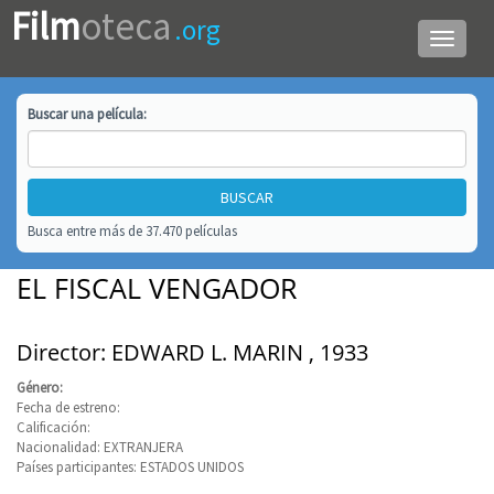
Film
oteca
.org
Menú
de
navega
Buscar una
película
:
Busca entre más de 37.470 películas
EL FISCAL VENGADOR
Director: EDWARD L. MARIN , 1933
Género:
Fecha de estreno:
Calificación:
Nacionalidad: EXTRANJERA
Países participantes: ESTADOS UNIDOS