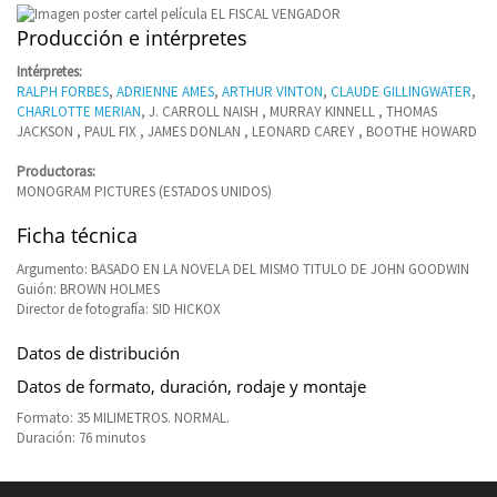
Producción e intérpretes
Intérpretes:
RALPH FORBES
,
ADRIENNE AMES
,
ARTHUR VINTON
,
CLAUDE GILLINGWATER
,
CHARLOTTE MERIAN
, J. CARROLL NAISH , MURRAY KINNELL , THOMAS
JACKSON , PAUL FIX , JAMES DONLAN , LEONARD CAREY , BOOTHE HOWARD
Productoras:
MONOGRAM PICTURES (ESTADOS UNIDOS)
Ficha técnica
Argumento: BASADO EN LA NOVELA DEL MISMO TITULO DE JOHN GOODWIN
Guión: BROWN HOLMES
Director de fotografía: SID HICKOX
Datos de distribución
Datos de formato, duración, rodaje y montaje
Formato: 35 MILIMETROS. NORMAL.
Duración: 76 minutos