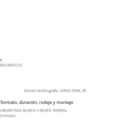
s:
ADU (MEXICO)
Director de fotografía: JORGE STAHL JR.
 formato, duración, rodaje y montaje
35 MILIMETROS. BLANCO Y NEGRO. NORMAL.
75 minutos