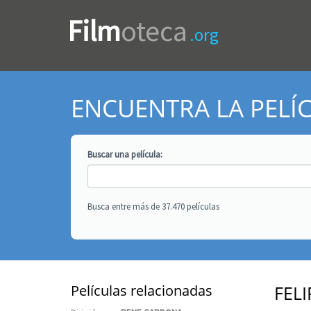
Film
oteca
.org
ENCUENTRA LA PELÍ
Buscar una
película
:
Busca entre más de 37.470 películas
Películas relacionadas
FEL