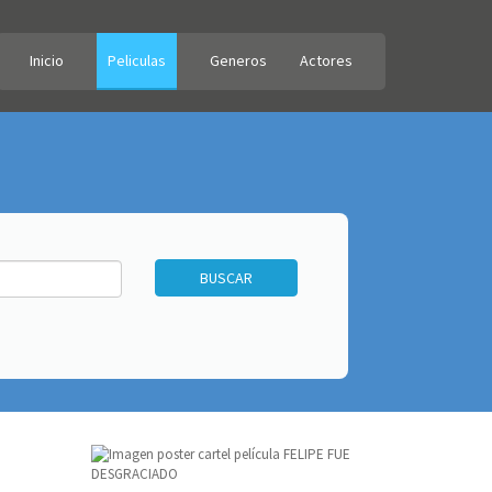
Inicio
Peliculas
Generos
Actores