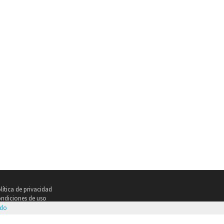
lítica de privacidad
ndiciones de uso
ndo