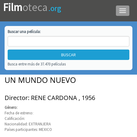
Film
oteca
.org
Menú
de
navega
Buscar una
película
:
Busca entre más de 37.470 películas
UN MUNDO NUEVO
Director: RENE CARDONA , 1956
Género:
Fecha de estreno:
Calificación:
Nacionalidad: EXTRANJERA
Países participantes: MEXICO