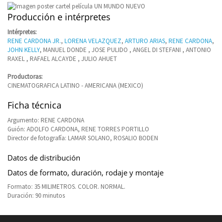
Producción e intérpretes
Intérpretes:
RENE CARDONA JR.
,
LORENA VELAZQUEZ
,
ARTURO ARIAS
,
RENE CARDONA
,
JOHN KELLY
, MANUEL DONDE , JOSE PULIDO , ANGEL DI STEFANI , ANTONIO
RAXEL , RAFAEL ALCAYDE , JULIO AHUET
Productoras:
CINEMATOGRAFICA LATINO - AMERICANA (MEXICO)
Ficha técnica
Argumento: RENE CARDONA
Guión: ADOLFO CARDONA, RENE TORRES PORTILLO
Director de fotografía: LAMAR SOLANO, ROSALIO BODEN
Datos de distribución
Datos de formato, duración, rodaje y montaje
Formato: 35 MILIMETROS. COLOR. NORMAL.
Duración: 90 minutos