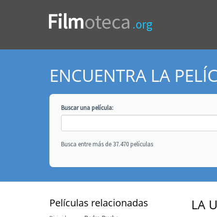
Film
oteca
.org
ENCUENTRA LA PELÍ
Buscar una
película
:
Busca entre más de 37.470 películas
Películas relacionadas
LA 