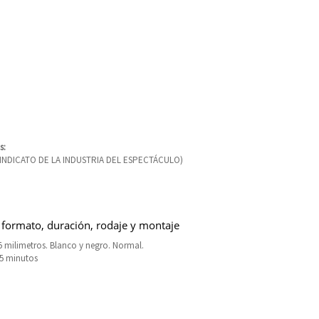
s:
(SINDICATO DE LA INDUSTRIA DEL ESPECTÁCULO)
 formato, duración, rodaje y montaje
 milimetros. Blanco y negro. Normal.
15 minutos