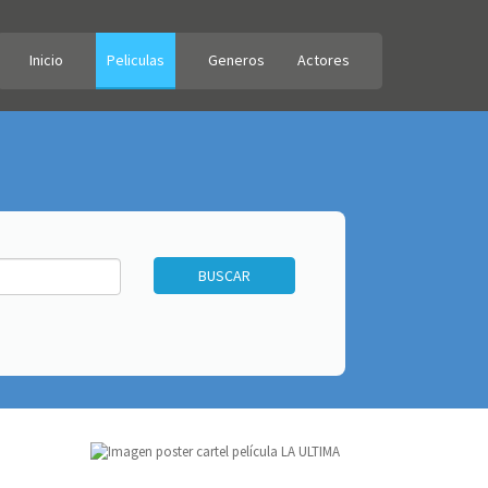
Inicio
Peliculas
Generos
Actores