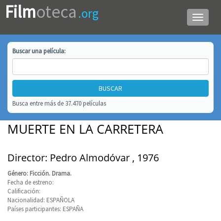
Film
oteca
.org
Menú
de
navega
Buscar una
película
:
Busca entre más de 37.470 películas
MUERTE EN LA CARRETERA
Director: Pedro Almodóvar , 1976
Género: Ficción. Drama.
Fecha de estreno:
Calificación:
Nacionalidad: ESPAÑOLA
Países participantes: ESPAÑA