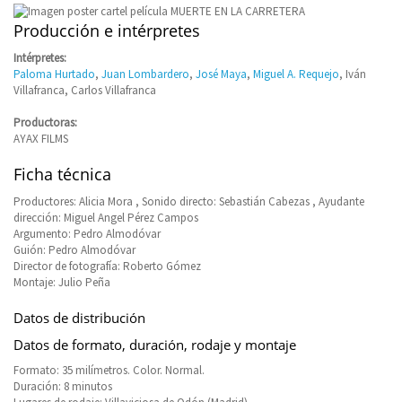
Producción e intérpretes
Intérpretes:
Paloma Hurtado
,
Juan Lombardero
,
José Maya
,
Miguel A. Requejo
, Iván
Villafranca, Carlos Villafranca
Productoras:
AYAX FILMS
Ficha técnica
Productores: Alicia Mora , Sonido directo: Sebastián Cabezas , Ayudante
dirección: Miguel Angel Pérez Campos
Argumento: Pedro Almodóvar
Guión: Pedro Almodóvar
Director de fotografía: Roberto Gómez
Montaje: Julio Peña
Datos de distribución
Datos de formato, duración, rodaje y montaje
Formato: 35 milímetros. Color. Normal.
Duración: 8 minutos