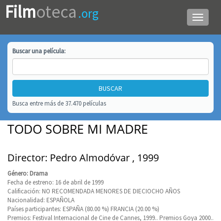
Film
oteca
.org
Menú
de
navega
Buscar una
película
:
Busca entre más de 37.470 películas
TODO SOBRE MI MADRE
Director: Pedro Almodóvar , 1999
Género: Drama
Fecha de estreno: 16 de abril de 1999
Calificación: NO RECOMENDADA MENORES DE DIECIOCHO AÑOS
Nacionalidad: ESPAÑOLA
Países participantes: ESPAÑA (80.00 %) FRANCIA (20.00 %)
Premios: Festival Internacional de Cine de Cannes, 1999.. Premios Goya 2000..