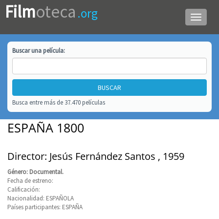
Film
oteca
.org
Menú
de
navega
Buscar una
película
:
Busca entre más de 37.470 películas
ESPAÑA 1800
Director: Jesús Fernández Santos , 1959
Género: Documental.
Fecha de estreno:
Calificación:
Nacionalidad: ESPAÑOLA
Países participantes: ESPAÑA