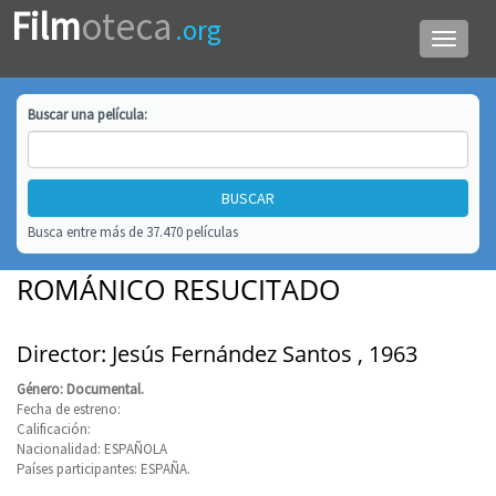
Film
oteca
.org
Menú
de
navega
Buscar una
película
:
Busca entre más de 37.470 películas
ROMÁNICO RESUCITADO
Director: Jesús Fernández Santos , 1963
Género: Documental.
Fecha de estreno:
Calificación:
Nacionalidad: ESPAÑOLA
Países participantes: ESPAÑA.