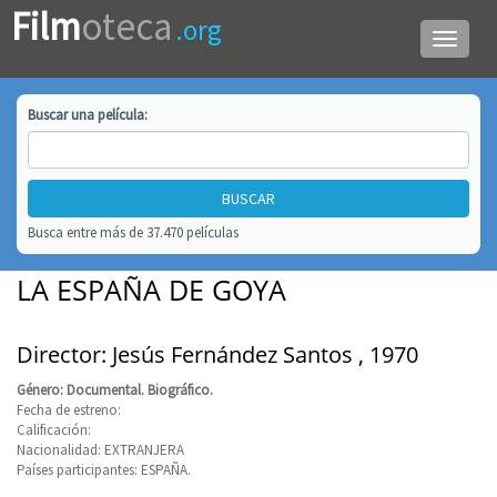
Film
oteca
.org
Menú
de
navega
Buscar una
película
:
Busca entre más de 37.470 películas
LA ESPAÑA DE GOYA
Director: Jesús Fernández Santos , 1970
Género: Documental. Biográfico.
Fecha de estreno:
Calificación:
Nacionalidad: EXTRANJERA
Países participantes: ESPAÑA.