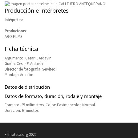
Producción e intérpretes
Intérpretes:
Productoras:
ARO FILMS
Ficha técnica
Argumento: César F. Ardavín
Guión: César F. Ardavín
Director de fotografía: Servitec
Montaje: Arcofón
Datos de distribución
Datos de formato, duración, rodaje y montaje
Formato: 35 milimetros. Color: Eastmancolor. Normal.
Duración: 6 minutos
Filmoteca.org 2026