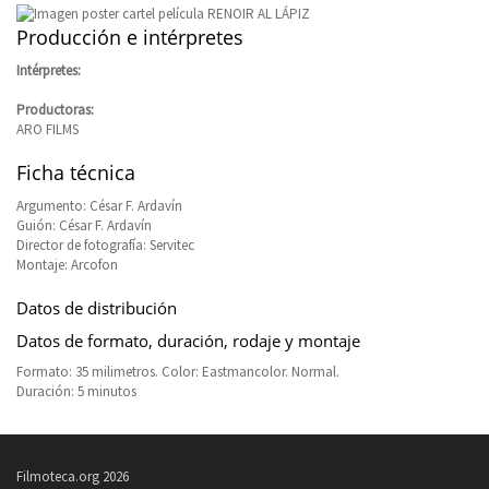
Producción e intérpretes
Intérpretes:
Productoras:
ARO FILMS
Ficha técnica
Argumento: César F. Ardavín
Guión: César F. Ardavín
Director de fotografía: Servitec
Montaje: Arcofon
Datos de distribución
Datos de formato, duración, rodaje y montaje
Formato: 35 milimetros. Color: Eastmancolor. Normal.
Duración: 5 minutos
Filmoteca.org 2026