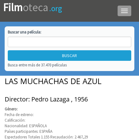
Film
oteca
.org
Menú
de
navega
Buscar una
película
:
Busca entre más de 37.470 películas
LAS MUCHACHAS DE AZUL
Director: Pedro Lazaga , 1956
Género:
Fecha de estreno:
Calificación:
Nacionalidad: ESPAÑOLA
Países participantes: ESPAÑA
Espectadores Totales 1.155 Recaudación: 2.467,29