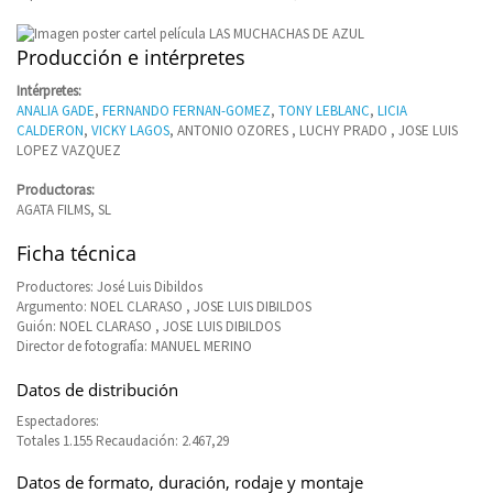
Producción e intérpretes
Intérpretes:
ANALIA GADE
,
FERNANDO FERNAN-GOMEZ
,
TONY LEBLANC
,
LICIA
CALDERON
,
VICKY LAGOS
, ANTONIO OZORES , LUCHY PRADO , JOSE LUIS
LOPEZ VAZQUEZ
Productoras:
AGATA FILMS, SL
Ficha técnica
Productores: José Luis Dibildos
Argumento: NOEL CLARASO , JOSE LUIS DIBILDOS
Guión: NOEL CLARASO , JOSE LUIS DIBILDOS
Director de fotografía: MANUEL MERINO
Datos de distribución
Espectadores:
Totales 1.155 Recaudación: 2.467,29
Datos de formato, duración, rodaje y montaje