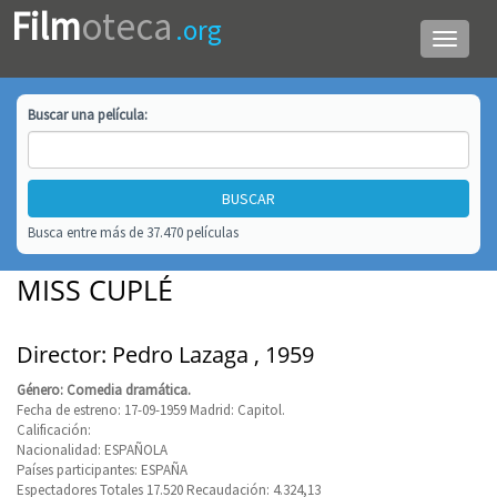
Film
oteca
.org
Menú
de
navega
Buscar una
película
:
Busca entre más de 37.470 películas
MISS CUPLÉ
Director: Pedro Lazaga , 1959
Género: Comedia dramática.
Fecha de estreno: 17-09-1959 Madrid: Capitol.
Calificación:
Nacionalidad: ESPAÑOLA
Países participantes: ESPAÑA
Espectadores Totales 17.520 Recaudación: 4.324,13