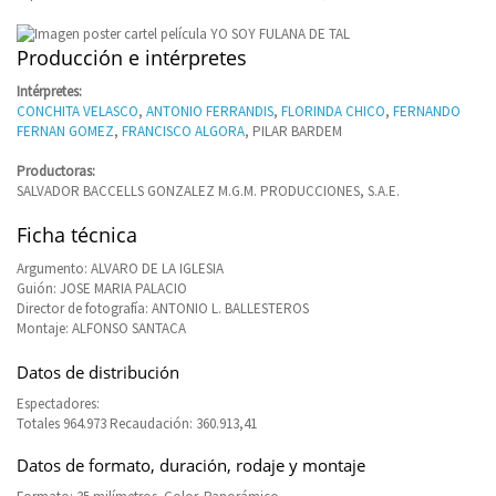
Producción e intérpretes
Intérpretes:
CONCHITA VELASCO
,
ANTONIO FERRANDIS
,
FLORINDA CHICO
,
FERNANDO
FERNAN GOMEZ
,
FRANCISCO ALGORA
, PILAR BARDEM
Productoras:
SALVADOR BACCELLS GONZALEZ M.G.M. PRODUCCIONES, S.A.E.
Ficha técnica
Argumento: ALVARO DE LA IGLESIA
Guión: JOSE MARIA PALACIO
Director de fotografía: ANTONIO L. BALLESTEROS
Montaje: ALFONSO SANTACA
Datos de distribución
Espectadores:
Totales 964.973 Recaudación: 360.913,41
Datos de formato, duración, rodaje y montaje