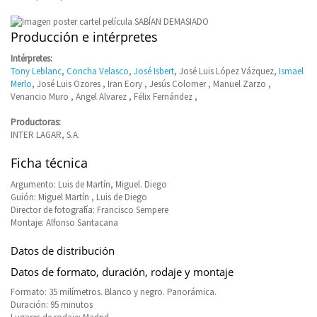
Producción e intérpretes
Intérpretes:
Tony Leblanc
,
Concha Velasco
,
José Isbert
, José Luis López Vázquez,
Ismael
Merlo
, José Luis Ozores , Iran Eory , Jesús Colomer , Manuel Zarzo ,
Venancio Muro , Angel Alvarez , Félix Fernández ,
Productoras:
INTER LAGAR, S.A.
Ficha técnica
Argumento: Luis de Martín, Miguel. Diego
Guión: Miguel Martín , Luis de Diego
Director de fotografía: Francisco Sempere
Montaje: Alfonso Santacana
Datos de distribución
Datos de formato, duración, rodaje y montaje
Formato: 35 milímetros. Blanco y negro. Panorámica.
Duración: 95 minutos