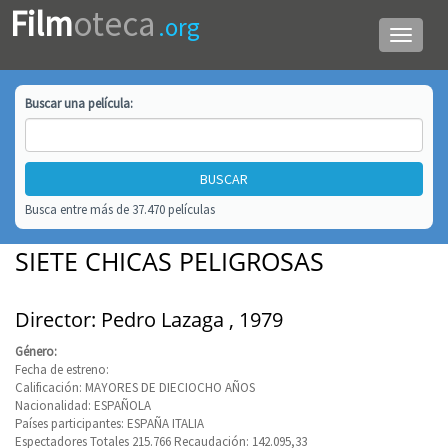
Film
oteca
.org
Menú
de
navega
Buscar una
película
:
Busca entre más de 37.470 películas
SIETE CHICAS PELIGROSAS
Director: Pedro Lazaga , 1979
Género:
Fecha de estreno:
Calificación: MAYORES DE DIECIOCHO AÑOS
Nacionalidad: ESPAÑOLA
Países participantes: ESPAÑA ITALIA
Espectadores Totales 215.766 Recaudación: 142.095,33