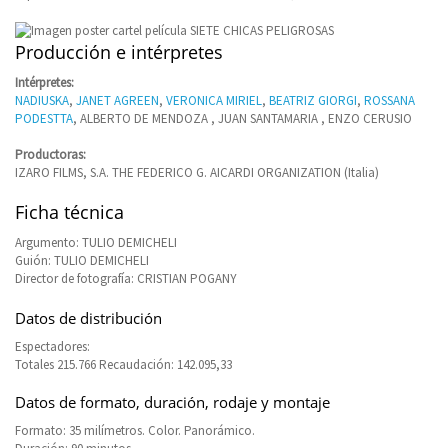
Producción e intérpretes
Intérpretes:
NADIUSKA
,
JANET AGREEN
,
VERONICA MIRIEL
,
BEATRIZ GIORGI
,
ROSSANA
PODESTTA
, ALBERTO DE MENDOZA , JUAN SANTAMARIA , ENZO CERUSIO
Productoras:
IZARO FILMS, S.A. THE FEDERICO G. AICARDI ORGANIZATION (Italia)
Ficha técnica
Argumento: TULIO DEMICHELI
Guión: TULIO DEMICHELI
Director de fotografía: CRISTIAN POGANY
Datos de distribución
Espectadores:
Totales 215.766 Recaudación: 142.095,33
Datos de formato, duración, rodaje y montaje
Formato: 35 milímetros. Color. Panorámico.